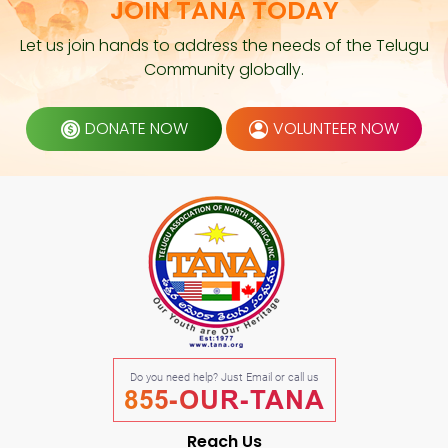
JOIN TANA TODAY
Let us join hands to address the needs of the Telugu
Community globally.
DONATE NOW
VOLUNTEER NOW
Do you need help? Just Email or call us
855-OUR-TANA
Reach Us