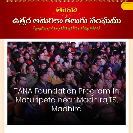
TANA Foundation Program in
Maturipeta near Madhira,TS,
Madhira