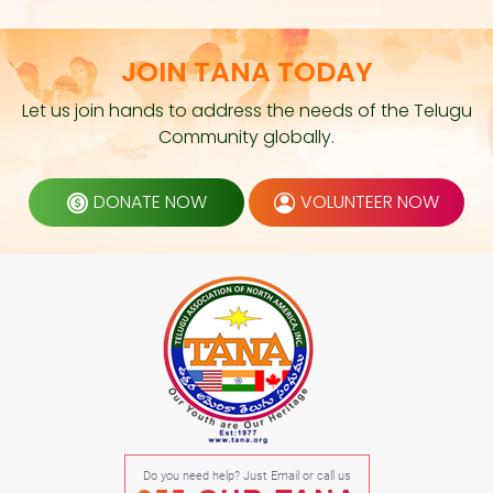
JOIN TANA TODAY
Let us join hands to address the needs of the Telugu
Community globally.
DONATE NOW
VOLUNTEER NOW
Do you need help? Just Email or call us